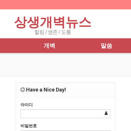
상생개벽뉴스
힐링 / 생존 / 도통
개벽
말씀
Have a Nice Day!
아이디
비밀번호