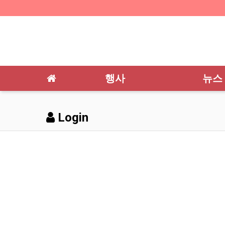
행사
뉴스
Login