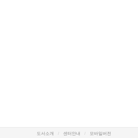
도서소개
센터안내
모바일버전