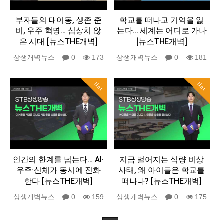
부자들의 대이동, 생존 준
학교를 떠나고 기억을 잃
비, 우주 혁명… 심상치 않
는다… 세계는 어디로 가나
은 시대 [뉴스THE개벽]
[뉴스THE개벽]
상생개벽뉴스
0
173
상생개벽뉴스
0
181
Hot
Hot
인간의 한계를 넘는다… AI·
지금 벌어지는 식량 비상
우주·신체가 동시에 진화
사태, 왜 아이들은 학교를
한다 [뉴스THE개벽]
떠나나? [뉴스THE개벽]
상생개벽뉴스
0
159
상생개벽뉴스
0
175