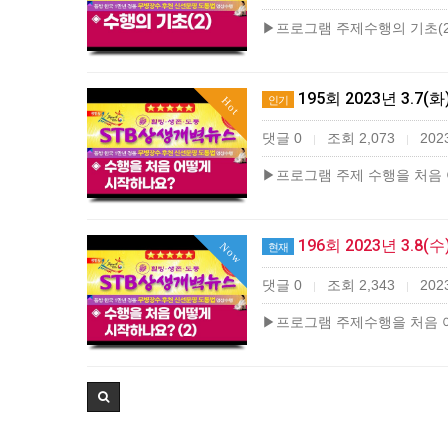
▶프로그램 주제수행의 기초(2)
195회 2023년 3.7(
인기
Hot
댓글 0
조회 2,073
2023
|
|
▶프로그램 주제 수행을 처음
196회 2023년 3.8(
Now
현재
댓글 0
조회 2,343
2023
|
|
▶프로그램 주제수행을 처음 어