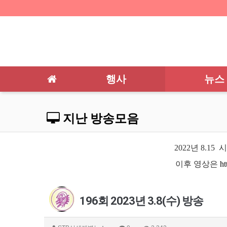
행사
뉴스
지난 방송모음
2022년 8.
이후 영상은
ht
196회 2023년 3.8(수) 방송