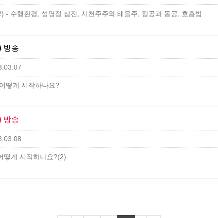
 - 수행환경, 성명정 삼진, 시천주주와 태을주, 정공과 동공, 호흡법
화) 방송
.03.07
 어떻게 시작하나요?
수) 방송
.03.08
떻게 시작하나요?(2)