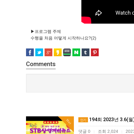
▶프로그램 주제
수행을 처음 어떻게 시작하나요?(2)
Comments
194회 2023년 3.6(
인기
Hot
댓글 0
조회 2,024
2023
|
|