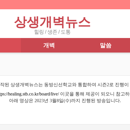
상생개벽뉴스
힐링 / 생존 / 도통
개벽
말씀
15 시작된 상생개벽뉴스는 동방신선학교와 통합하여 시즌2로 진행이
tps://healing.stb.co.kr/board/live/
이곳을 통해 제공이 되오니 참고하
아래 영상은 2023년 3월8일(수)까지 진행된 방송입니다.